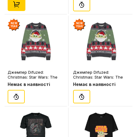
NEW
NEW
YEAR
YEAR
Джемпер Difuzed:
Джемпер Difuzed:
Christmas: Star Wars: The
Christmas: Star Wars: The
Mandalorian: Grogu (2XL)
Mandalorian: Grogu (L)
Немає в наявності
Немає в наявності
(чол.), (387582)
(чол.), (387551)