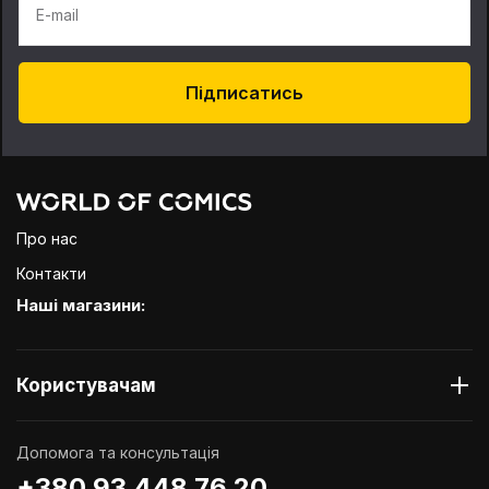
E-mail
Підписатись
Про нас
Контакти
Наші магазини:
Користувачам
Допомога та консультація
+380 93 448 76 20