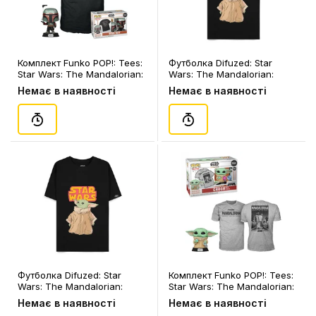
Комплект Funko POP!: Tees:
Футболка Difuzed: Star
Star Wars: The Mandalorian:
Wars: The Mandalorian:
Boba Fett (M), (63389)
Grogu (S), (360219)
Немає в наявності
Немає в наявності
Футболка Difuzed: Star
Комплект Funko POP!: Tees:
Wars: The Mandalorian:
Star Wars: The Mandalorian:
Grogu (M), (360271)
Grogu w/ Cookie (S)
Немає в наявності
Немає в наявності
(Flocked) (Special Edition),