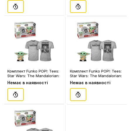
(63621)
Комплект Funko POP!: Tees:
Комплект Funko POP!: Tees:
Star Wars: The Mandalorian:
Star Wars: The Mandalorian:
Grogu w/ Cookie (XL)
Grogu w/ Cookie (M)
Немає в наявності
Немає в наявності
(Flocked) (Special Edition),
(Flocked) (Special Edition),
(63624)
(63622)