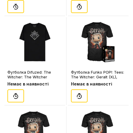
Футболка Difuzed: The
Футболка Funko POP!: Tees:
Witcher: The Witcher
The Witcher: Geralt (XL),
Medallion (L), (401325)
(74490)
Немає в наявності
Немає в наявності