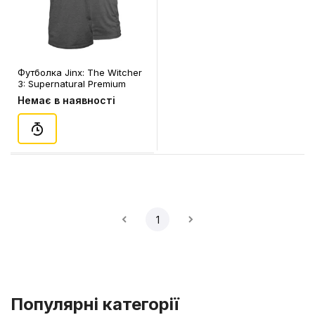
Футболка Jinx: The Witcher
3: Supernatural Premium
Tee, (L), (14387)
Немає в наявності
1
Популярні категорії