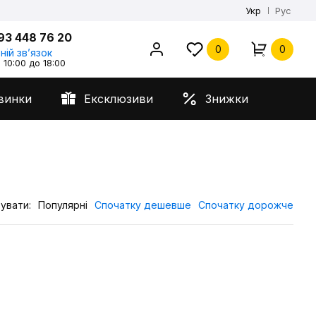
Укр
Рус
93 448 76 20
0
0
ній звʼязок
 10:00 до 18:00
винки
Ексклюзиви
Знижки
увати:
Популярні
Спочатку дешевше
Спочатку дорожче