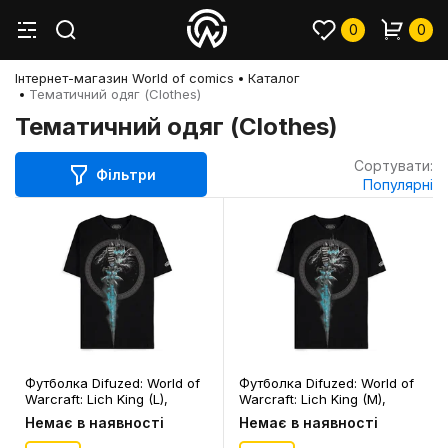
0
0
Інтернет-магазин World of comics
Каталог
Тематичний одяг (Clothes)
Тематичний одяг (Clothes)
Сортувати:
Фільтри
Популярні
Футболка Difuzed: World of
Футболка Difuzed: World of
Warcraft: Lich King (L),
Warcraft: Lich King (M),
(398069)
(398052)
Немає в наявності
Немає в наявності