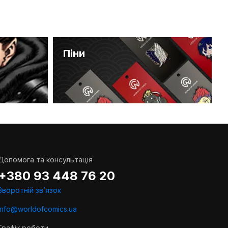
Піни
Допомога та консультація
+380 93 448 76 20
Зворотній звʼязок
info@worldofcomics.ua
Графік роботи