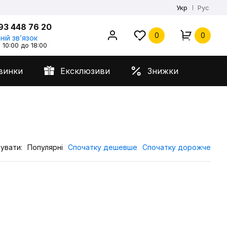
Укр
Рус
93 448 76 20
0
0
ній звʼязок
 10:00 до 18:00
винки
Ексклюзиви
Знижки
увати:
Популярні
Спочатку дешевше
Спочатку дорожче