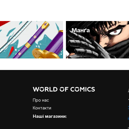
и
Манґа
Про нас
Контакти
Наші магазини: