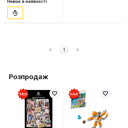
Немає в наявності
Deluxe), (912160)
1
Розпродаж
SALE
SALE