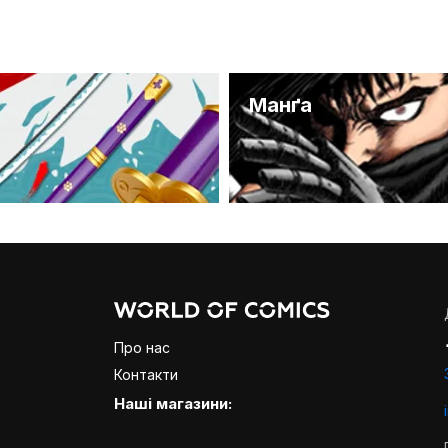
и
Манґа
Про нас
Контакти
Наші магазини: