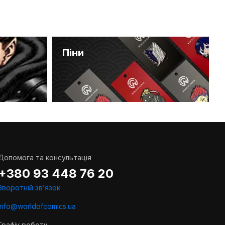
Піни
Допомога та консультація
+380 93 448 76 20
Зворотній звʼязок
info@worldofcomics.ua
Графік роботи