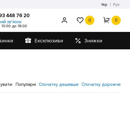
Укр
Рус
93 448 76 20
0
0
ній звʼязок
 10:00 до 18:00
винки
Ексклюзиви
Знижки
увати:
Популярні
Спочатку дешевше
Спочатку дорожче