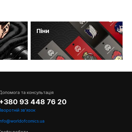
Піни
Допомога та консультація
+380 93 448 76 20
Зворотній звʼязок
info@worldofcomics.ua
Графік роботи