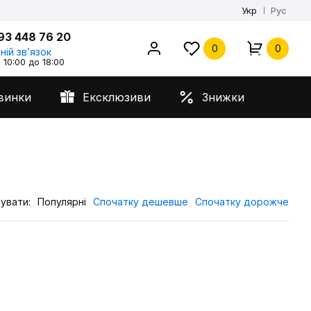
Укр
Рус
93 448 76 20
0
0
ній звʼязок
 10:00 до 18:00
винки
Ексклюзиви
Знижки
увати:
Популярні
Спочатку дешевше
Спочатку дорожче