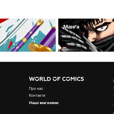
и
Манґа
Про нас
Контакти
Наші магазини: