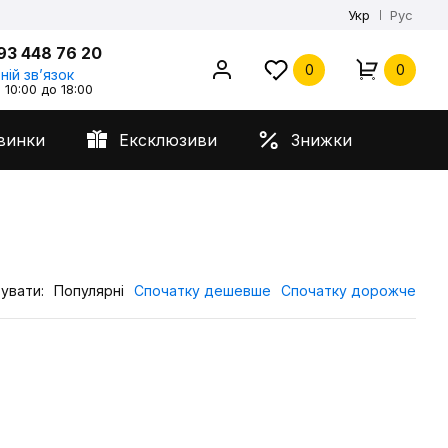
Укр
Рус
93 448 76 20
0
0
ній звʼязок
 10:00 до 18:00
винки
Ексклюзиви
Знижки
увати:
Популярні
Спочатку дешевше
Спочатку дорожче