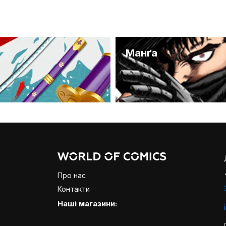
и
Манґа
Про нас
Контакти
Наші магазини: