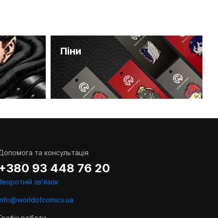
Піни
Допомога та консультація
+380 93 448 76 20
Зворотній звʼязок
info@worldofcomics.ua
Графік роботи