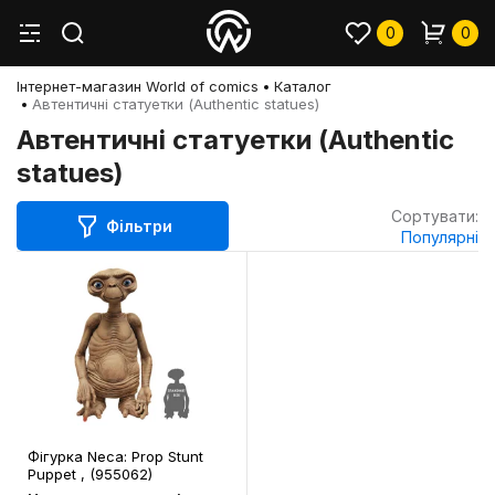
0
0
Інтернет-магазин World of comics
Каталог
Автентичні статуетки (Authentic statues)
Автентичні статуетки (Authentic
statues)
Сортувати:
Фільтри
Популярні
Фігурка Neca: Prop Stunt
Puppet , (955062)