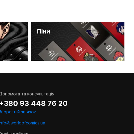
Піни
Допомога та консультація
+380 93 448 76 20
Зворотній звʼязок
info@worldofcomics.ua
Графік роботи