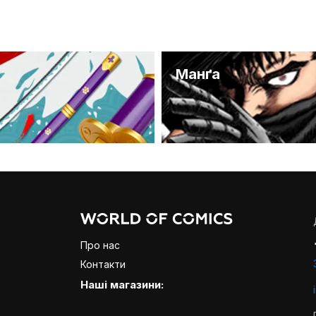
и
Манґа
Про нас
Контакти
Наші магазини: