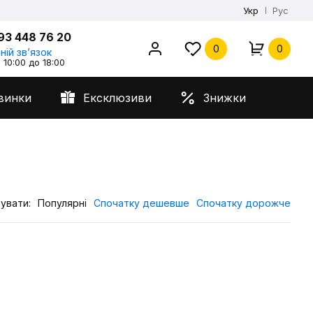
Укр
Рус
93 448 76 20
0
0
ній звʼязок
 10:00 до 18:00
винки
Ексклюзиви
Знижки
увати:
Популярні
Спочатку дешевше
Спочатку дорожче