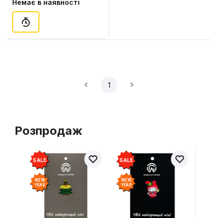
Немає в наявності
1
Розпродаж
SALE
SALE
NEW
NEW
YEAR
YEAR