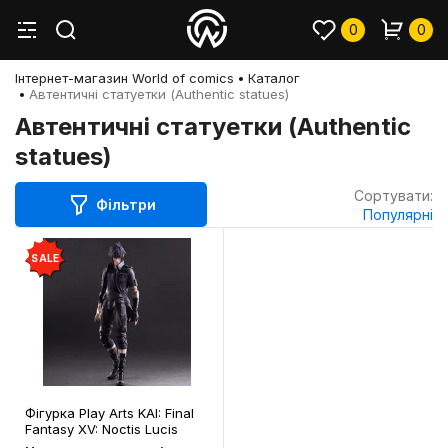
0
0
Інтернет-магазин World of comics
Каталог
Автентичні статуетки (Authentic statues)
Автентичні статуетки (Authentic
statues)
Сортувати:
Фільтри
Популярні
SALE
Фігурка Play Arts KAI: Final
Fantasy XV: Noctis Lucis
Caelum , (44287)