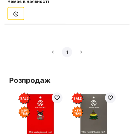
Немає в наявності
1
Розпродаж
SALE
SALE
NEW
NEW
YEAR
YEAR