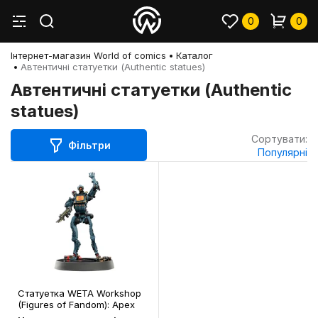
0
0
Інтернет-магазин World of comics
Каталог
Автентичні статуетки (Authentic statues)
Автентичні статуетки (Authentic
statues)
Сортувати:
Фільтри
Популярні
Статуетка WETA Workshop
(Figures of Fandom): Apex
Legends: Pathfinder, (71969)