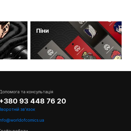
Піни
Допомога та консультація
+380 93 448 76 20
Зворотній звʼязок
info@worldofcomics.ua
Графік роботи