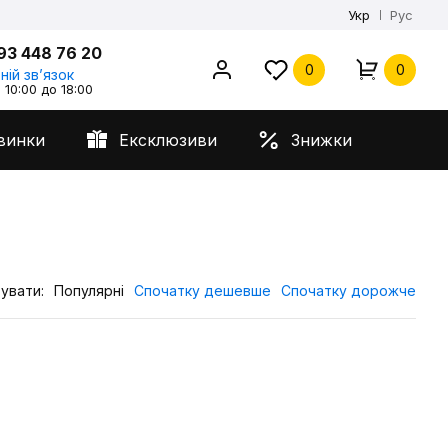
Укр
Рус
93 448 76 20
0
0
ній звʼязок
 10:00 до 18:00
винки
Ексклюзиви
Знижки
увати:
Популярні
Спочатку дешевше
Спочатку дорожче