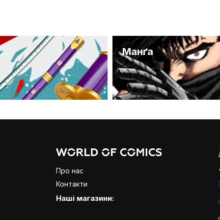
и
Манґа
Про нас
Контакти
Наші магазини: