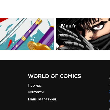
и
Манґа
Про нас
Контакти
Наші магазини: