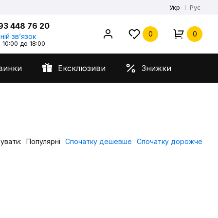
Укр
Рус
93 448 76 20
0
0
ній звʼязок
 10:00 до 18:00
винки
Ексклюзиви
Знижки
увати:
Популярні
Спочатку дешевше
Спочатку дорожче