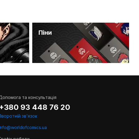
Піни
Допомога та консультація
+380 93 448 76 20
Зворотній звʼязок
info@worldofcomics.ua
Графік роботи