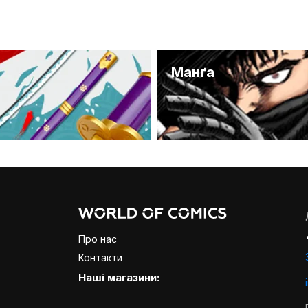
и
Манґа
Про нас
Контакти
Наші магазини: