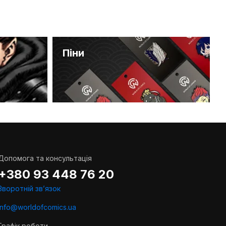
Піни
Допомога та консультація
+380 93 448 76 20
Зворотній звʼязок
info@worldofcomics.ua
Графік роботи