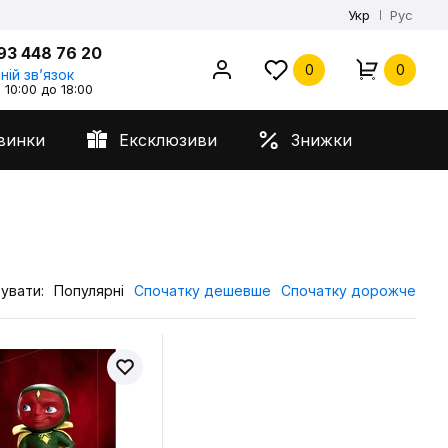
Укр
Рус
93 448 76 20
0
0
ній звʼязок
 10:00 до 18:00
винки
Ексклюзиви
Знижки
увати:
Популярні
Спочатку дешевше
Спочатку дорожче