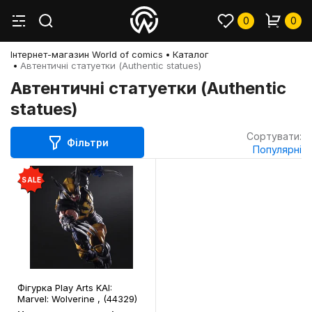
0
0
Інтернет-магазин World of comics
Каталог
Автентичні статуетки (Authentic statues)
Автентичні статуетки (Authentic
statues)
Сортувати:
Фільтри
Популярні
SALE
Фігурка Play Arts KAI:
Marvel: Wolverine , (44329)