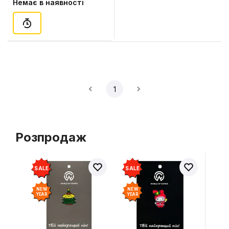
Немає в наявності
1
Розпродаж
SALE
SALE
NEW
NEW
YEAR
YEAR