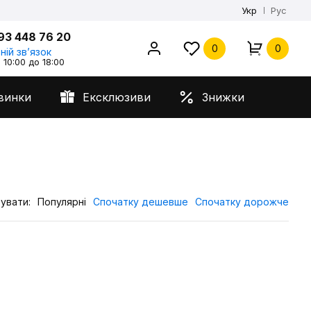
Укр
Рус
93 448 76 20
0
0
ній звʼязок
 10:00 до 18:00
винки
Ексклюзиви
Знижки
увати:
Популярні
Спочатку дешевше
Спочатку дорожче