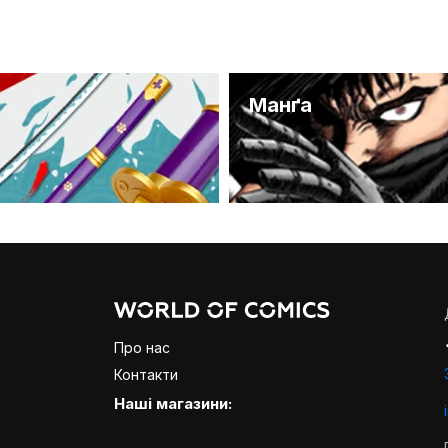
и
Манґа
Про нас
Контакти
Наші магазини: