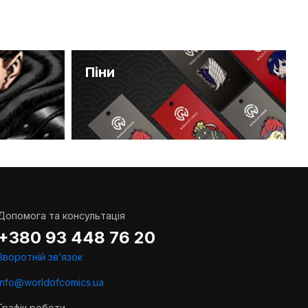
Піни
Допомога та консультація
+380 93 448 76 20
Зворотній звʼязок
info@worldofcomics.ua
Графік роботи