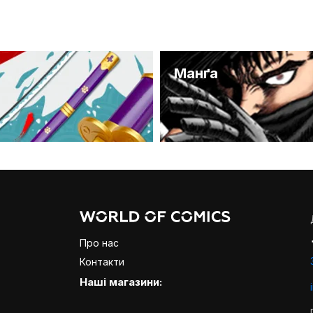
и
Манґа
Про нас
Контакти
Наші магазини: