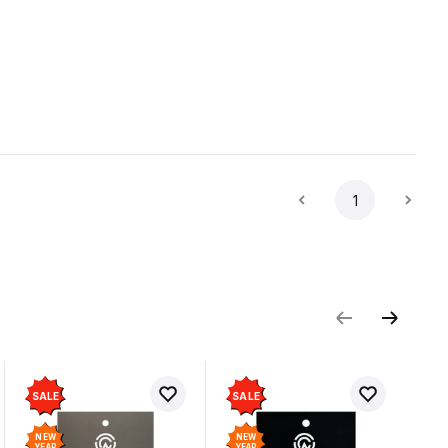
1
SALE
SALE
NEW
NEW
YEAR
YEAR