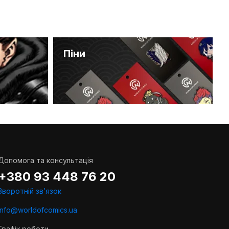
Піни
Допомога та консультація
+380 93 448 76 20
Зворотній звʼязок
info@worldofcomics.ua
Графік роботи