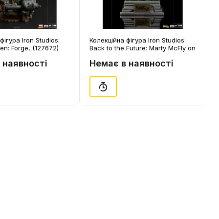
фігура Iron Studios:
Колекційна фігура Iron Studios:
en: Forge, (127672)
Back to the Future: Marty McFly on
Hoverboard, (127979)
 наявності
Немає в наявності