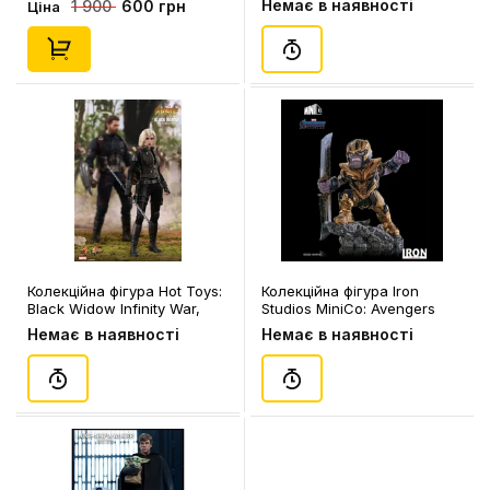
Немає в наявності
600 грн
1 900
Ціна
Колекційна фігура Hot Toys:
Колекційна фігура Iron
Black Widow Infinity War,
Studios MiniCo: Avengers
(85064)
Endgame: Thanos, (715555)
Немає в наявності
Немає в наявності