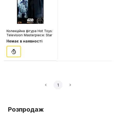
Колекційна фігура Hot Toys:
Television Masterpiece: Star
Wars: The Mandalorian: Luke
Немає в наявності
Skywalker (Deluxe Version),
(609021)
1
Розпродаж