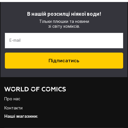
В нашій розсилці ніякої води!
Тільки плюшки та новини
зі світу коміксів.
E-mail
Підписатись
Про нас
Контакти
Наші магазини: