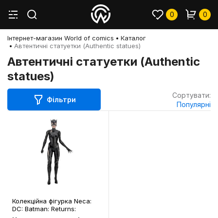
0
0
Інтернет-магазин World of comics
Каталог
Автентичні статуетки (Authentic statues)
Автентичні статуетки (Authentic
statues)
Сортувати:
Фільтри
Популярні
Колекційна фігурка Neca:
DC: Batman: Returns:
Catwoman (Michelle