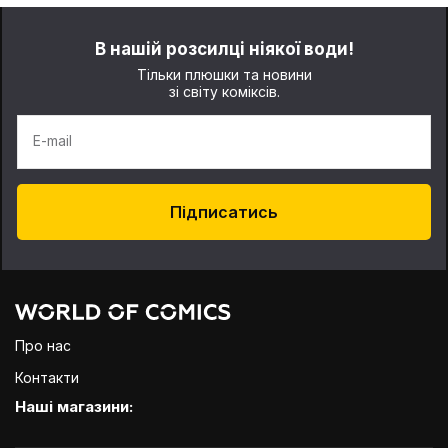
В нашій розсилці ніякої води!
Тільки плюшки та новини
зі світу коміксів.
E-mail
Підписатись
Про нас
Контакти
Наші магазини: