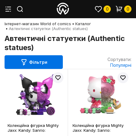
0
0
Інтернет-магазин World of comics
Каталог
Автентичні статуетки (Authentic statues)
Автентичні статуетки (Authentic
statues)
Сортувати:
Фільтри
Популярні
Колекційна фігурка Mighty
Колекційна фігурка Mighty
Jaxx: Kandy: Sanrio:
Jaxx: Kandy: Sanrio:
Seasonal Sweets: Spooky
Seasonal Sweets: Floral