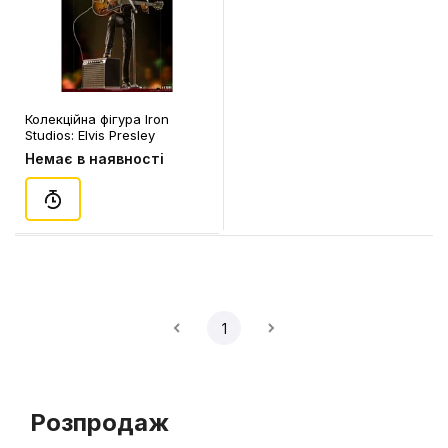
Колекційна фігура Iron
Studios: Elvis Presley
(Comeback) (Deluxe),
Немає в наявності
(127856)
1
Розпродаж