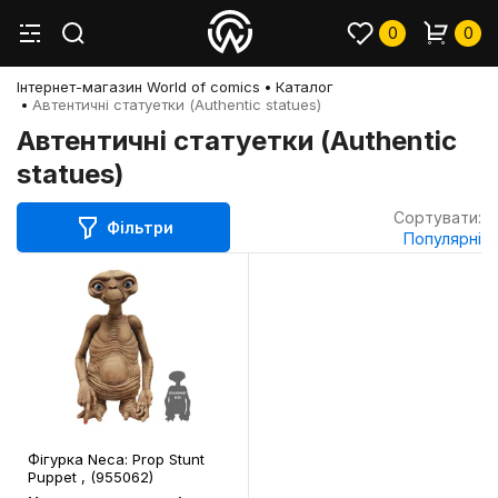
0
0
Інтернет-магазин World of comics
Каталог
Автентичні статуетки (Authentic statues)
Автентичні статуетки (Authentic
statues)
Сортувати:
Фільтри
Популярні
Фігурка Neca: Prop Stunt
Puppet , (955062)