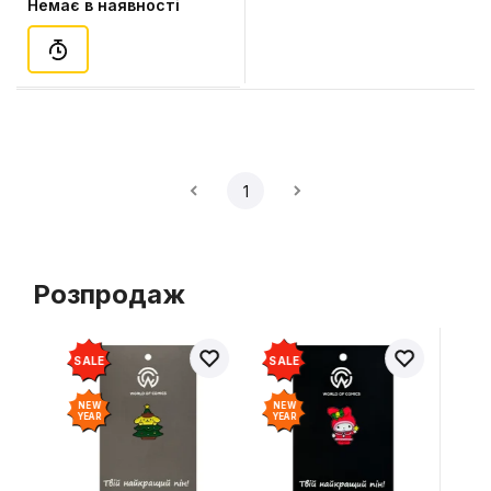
Немає в наявності
1
Розпродаж
SALE
SALE
NEW
NEW
YEAR
YEAR