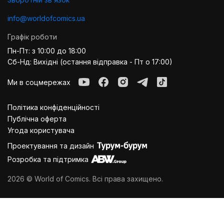
info@worldofcomics.ua
Графік роботи
Пн-Пт: з 10:00 до 18:00
Сб-Нд: Вихідні (остання відправка - Пт о 17:00)
Ми в соцмережах
Політика конфіденційності
Публiчна оферта
Угода користувача
Проектування та дизайн
Розробка та підтримка
2026 © World of Comics. Всі права захищено.