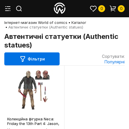
0
0
Інтернет-магазин World of comics
Каталог
Автентичні статуетки (Authentic statues)
Автентичні статуетки (Authentic
statues)
Сортувати:
Фільтри
Популярні
Колекційна фігурка Neca:
Friday the 13th Part 4: Jason,
(939718)