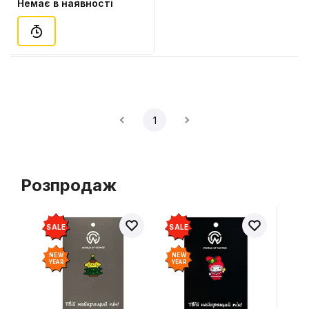
Немає в наявності
1
Розпродаж
SALE
SALE
NEW
NEW
YEAR
YEAR