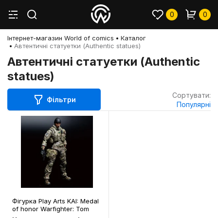
0
0
Інтернет-магазин World of comics
Каталог
Автентичні статуетки (Authentic statues)
Автентичні статуетки (Authentic
statues)
Сортувати:
Фільтри
Популярні
Фігурка Play Arts KAI: Medal
of honor Warfighter: Tom
Preacher , (44337)