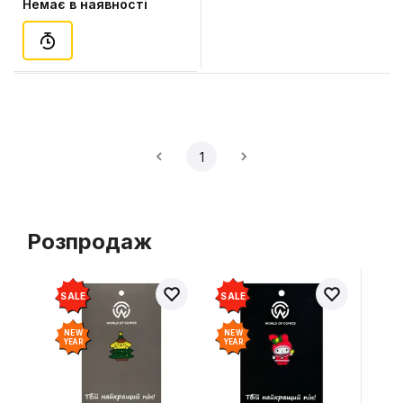
Немає в наявності
1
Розпродаж
SALE
SALE
NEW
NEW
YEAR
YEAR