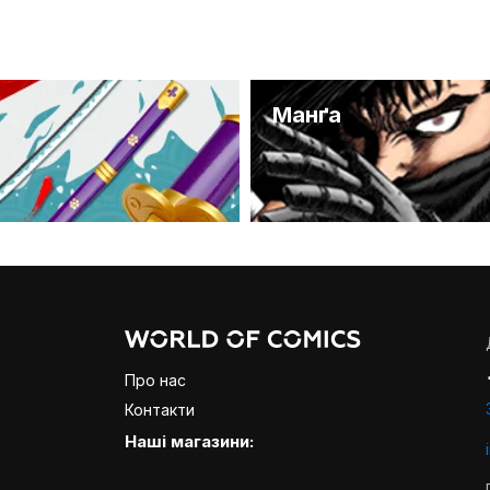
и
Манґа
Про нас
Контакти
Наші магазини: