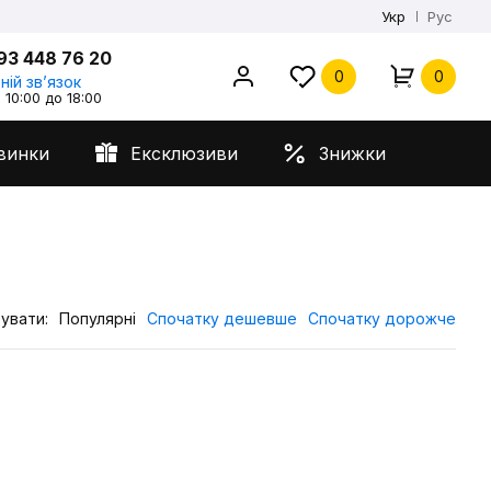
Укр
Рус
93 448 76 20
0
0
ній звʼязок
 10:00 до 18:00
винки
Ексклюзиви
Знижки
увати:
Популярні
Спочатку дешевше
Спочатку дорожче