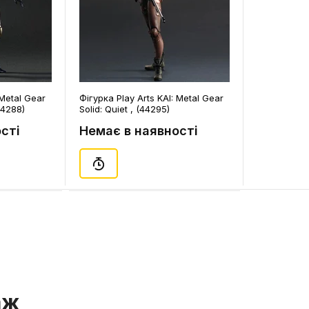
 Metal Gear
Фігурка Play Arts KAI: Metal Gear
44288)
Solid: Quiet , (44295)
сті
Немає в наявності
аж