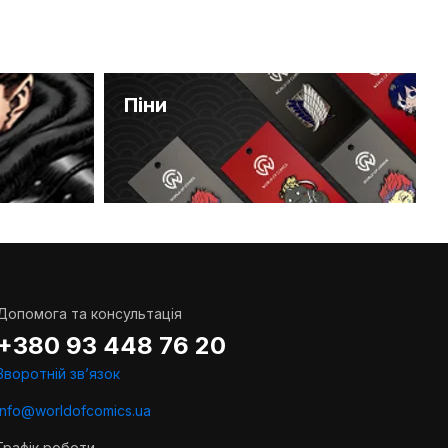
Піни
Допомога та консультація
+380 93 448 76 20
Зворотній звʼязок
info@worldofcomics.ua
Графік роботи