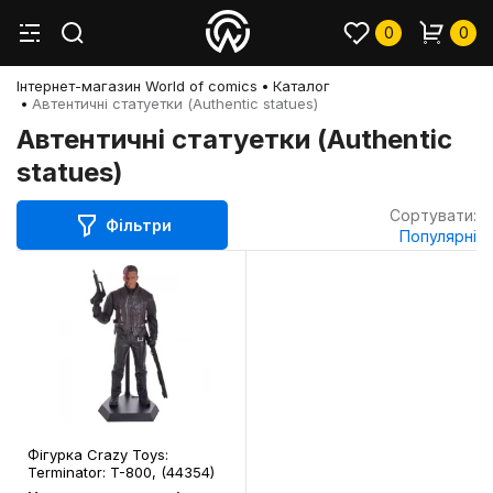
0
0
Інтернет-магазин World of comics
Каталог
Автентичні статуетки (Authentic statues)
Автентичні статуетки (Authentic
statues)
Сортувати:
Фільтри
Популярні
Фігурка Crazy Toys:
Terminator: T-800, (44354)