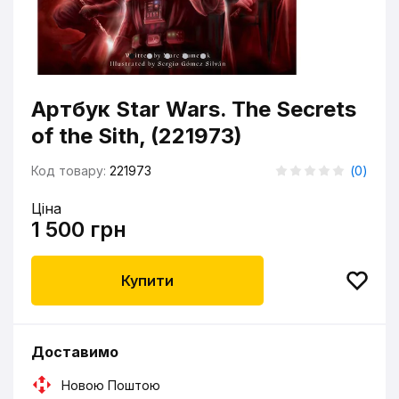
Артбук Star Wars. The Secrets
of the Sith, (221973)
Код товару:
221973
(
0
)
Ціна
1 500 грн
Купити
Доставимо
Новою Поштою