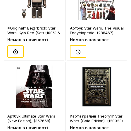
*Original* Be@rbrick: Star
Артбук Star Wars. The Visual
Wars: Kylo Ren (Set) (100% &
Encyclopedia, (288467)
400%) (Chrome), (584133)
Немає в наявності
Немає в наявності
Артбук Ultimate Star Wars
Карти гральні Theory11: Star
(New Edition), (357668)
Wars (Gold Edition), (120023)
Немає в наявності
Немає в наявності