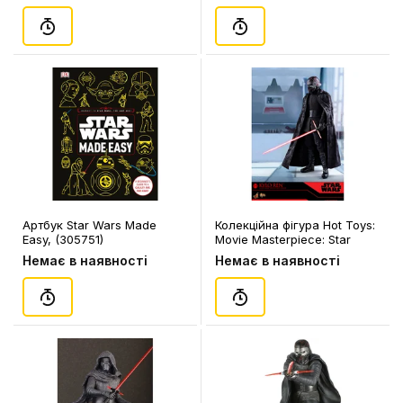
Артбук Star Wars Made
Колекційна фігура Hot Toys:
Easy, (305751)
Movie Masterpiece: Star
Wars: The Rise of Skywalker:
Немає в наявності
Немає в наявності
Kylo Ren, (603470)