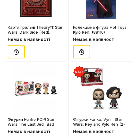
Карти гральні Theory11: Star
Колекційна фігура Hot Toys:
Wars: Dark Side (Red),
Kylo Ren, (88110)
(120032)
Немає в наявності
Немає в наявності
SALE
Фігурки Funko POP! Star
Фігурки Funko: Vynl.: Star
Wars The Last Jedi: Bad
Wars: Rey and Kylo Ren (2-
Guys (3-Pack), (26486)
Pack), (4687)
Немає в наявності
Немає в наявності