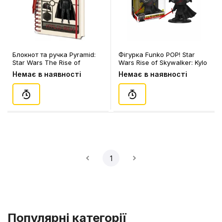
Блокнот та ручка Pyramid:
Фігурка Funko POP! Star
Star Wars The Rise of
Wars Rise of Skywalker: Kylo
Skywalker (Kylo Ren Model),
Ren (GW), (47246)
Немає в наявності
Немає в наявності
(29767)
1
Популярні категорії