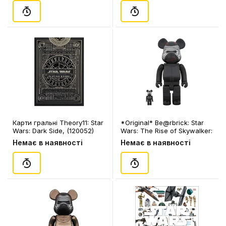
Карти гральні Theory11: Star
*Original* Be@rbrick: Star
Wars: Dark Side, (120052)
Wars: The Rise of Skywalker:
Kylo Ren (Set) (100% &
Немає в наявності
Немає в наявності
400%), (584096)