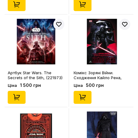
Артбук Star Wars. The
Комікс Зоряні Війни.
Secrets of the Sith, (221973)
Сходження Кайло Рена,
(994448)
1 500 грн
500 грн
Ціна
Ціна