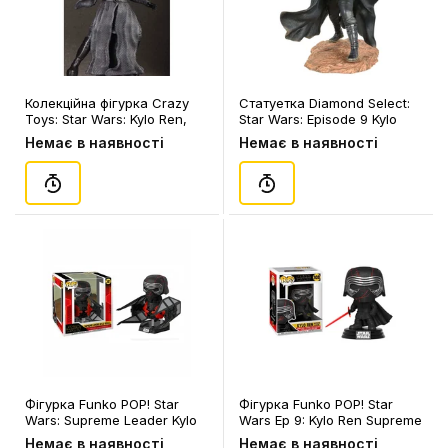
Колекційна фігурка Crazy
Статуетка Diamond Select:
Toys: Star Wars: Kylo Ren,
Star Wars: Episode 9 Kylo
(44348)
Ren, (83811)
Немає в наявності
Немає в наявності
Фігурка Funko POP! Star
Фігурка Funko POP! Star
Wars: Supreme Leader Kylo
Wars Ep 9: Kylo Ren Supreme
Ren (In the Whisper), (39914)
Leader, (39887)
Немає в наявності
Немає в наявності