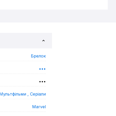
Брелок
•••
•••
Мультфільми ,
Серіали
Marvel