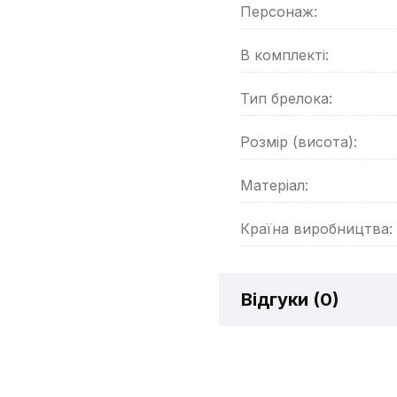
Персонаж:
В комплекті:
Тип брелока:
Розмір (висота):
Матеріал:
Країна виробництва:
Відгуки (
0
)
Відгукі
Додайте відг