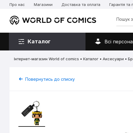
Про нас
Магазини
Доставка та оплата
Гарантія та
Каталог
Всі персона
Інтернет-магазин World of comics
Каталог
Аксесуари
Бр
Повернутись до списку