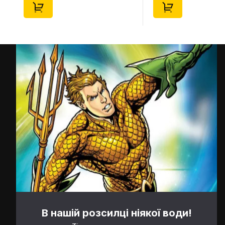
В нашій розсилці ніякої води!