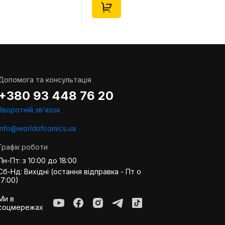
Допомога та консультація
+380 93 448 76 20
Зворотній звʼязок
info@worldofcomics.ua
Графік роботи
Пн-Пт: з 10:00 до 18:00
Сб-Нд: Вихідні (остання відправка - Пт о
17:00)
Ми в
соцмережах