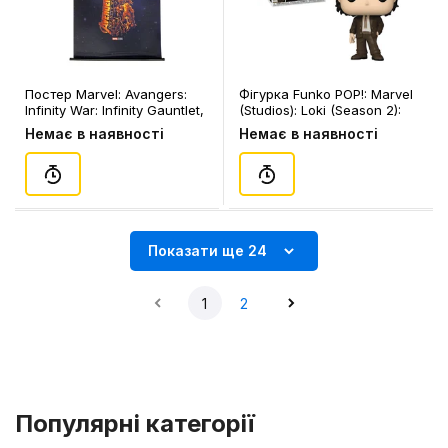
Постер Marvel: Avangers:
Фігурка Funko POP!: Marvel
Infinity War: Infinity Gauntlet,
(Studios): Loki (Season 2):
(400440)
Loki, (72169)
Немає в наявності
Немає в наявності
Показати ще 24
1
2
Популярні категорії