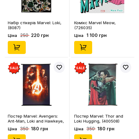
Набір стікерів Marvel: Loki,
Комікс Marvel Meow,
(8087)
(726035)
220 грн
1 100 грн
250
Ціна
Ціна
SALE
SALE
Постер Marvel: Avengers:
Постер Marvel: Thor and
Ant-Man, Loki and Hawkeye,
Loki Hugging, (400508)
(400546)
180 грн
180 грн
350
350
Ціна
Ціна