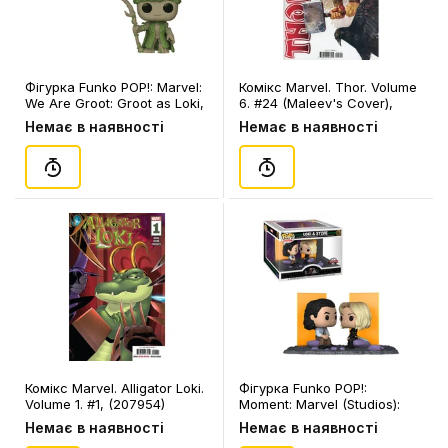
Фігурка Funko POP!: Marvel:
Комікс Marvel. Thor. Volume
We Are Groot: Groot as Loki,
6. #24 (Maleev's Cover),
(79517)
(953451)
Немає в наявності
Немає в наявності
Комікс Marvel. Alligator Loki.
Фігурка Funko POP!:
Volume 1. #1, (207954)
Moment: Marvel (Studios):
Loki: Loki and Sylvie (Special
Немає в наявності
Немає в наявності
Edition), (65030)