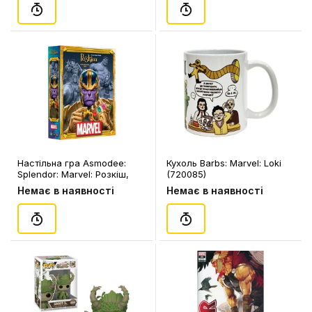
Настільна гра Asmodee:
Кухоль Barbs: Marvel: Loki
Splendor: Marvel: Розкіш,
(720085)
(90632)
Немає в наявності
Немає в наявності