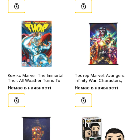
Комікс Marvel. The Immortal
Постер Marvel: Avangers:
Thor. All Weather Turns To
Infinity War: Characters,
Storm. Volume 1. #1, (954185)
(400441)
Немає в наявності
Немає в наявності