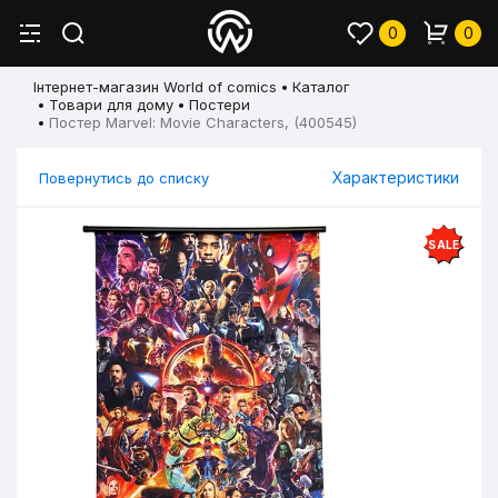
0
0
Інтернет-магазин World of comics
Каталог
Товари для дому
Постери
Постер Marvel: Movie Characters, (400545)
Характеристики
Повернутись до списку
SALE