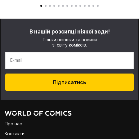
В нашій розсилці ніякої води!
Тільки плюшки та новини
зі світу коміксів.
E-mail
Підписатись
Про нас
Контакти