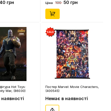
40 грн
50 грн
100
Ціна
SALE
фігура Hot Toys:
Постер Marvel: Movie Characters,
nity War, (86030)
(400545)
 наявності
Немає в наявності