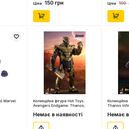
150 грн
100
Ціна
Ціна
) Marvel:
Колекційна фігура Hot Toys:
Колекційна 
Avengers Endgame: Thanos,
Thanos Infi
(80103)
Немає в наявності
Немає в