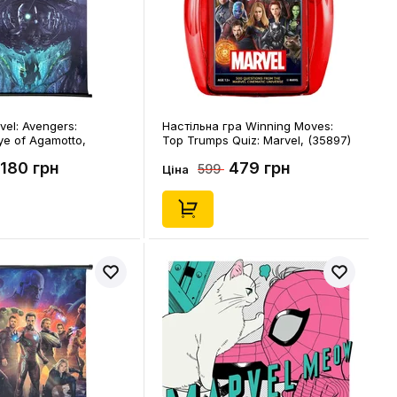
el: Avengers:
Настільна гра Winning Moves:
ye of Agamotto,
Top Trumps Quiz: Marvel, (35897)
180 грн
479 грн
599
Ціна