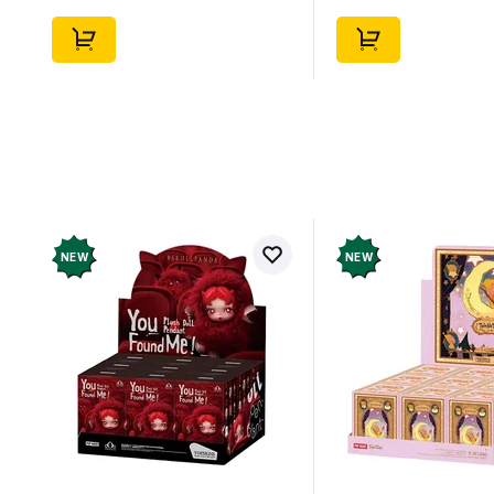
NEW
NEW