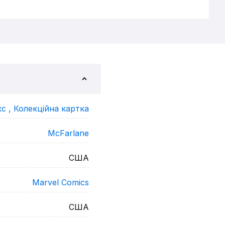
кс ,
Колекційна картка
McFarlane
США
Marvel Comics
США