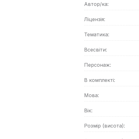
Автор/ка:
Ліцензія:
Тематика:
Всесвіти:
Персонаж:
В комплекті:
Мова:
Вік:
Розмір (висота):