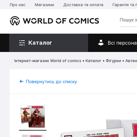
Про нас
Магазини
Доставка та оплата
Гарантія та
Каталог
Всі персона
Інтернет-магазин World of comics
Каталог
Фігурки
Автен
Повернутись до списку