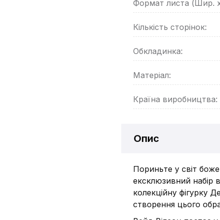
Формат листа (Шир. 
Кількість сторінок:
Обкладинка:
Матеріал:
Країна виробництва:
Опис
Пориньте у світ боже
ексклюзивний набір в
колекційну фігурку Д
створення цього обра