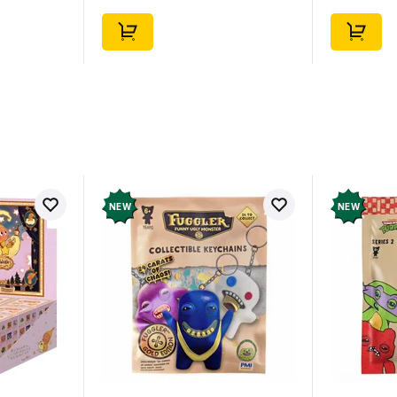
NEW
NEW