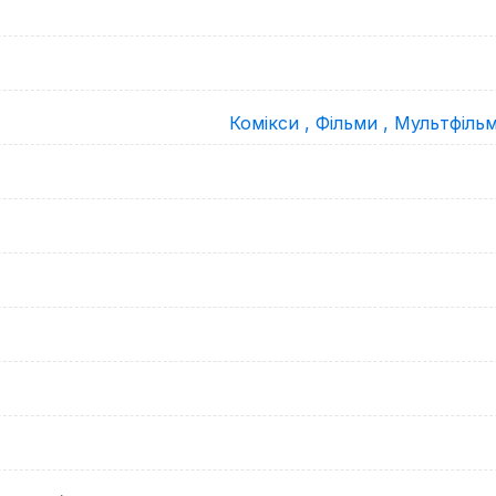
Комікси ,
Фільми ,
Мультфільм