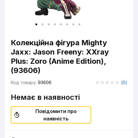
Колекційна фігура Mighty
Jaxx: Jason Freeny: XXray
Plus: Zoro (Anime Edition),
(93606)
Код товару:
93606
(
0
)
Немає в наявності
Повідомити про
наявність