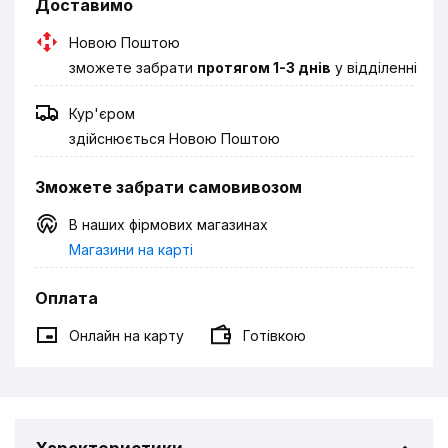
Доставимо
Новою Поштою
зможете забрати
протягом 1-3 днів
у відділенні
Кур'єром
здійснюється Новою Поштою
Зможете забрати самовивозом
В наших фірмових магазинах
Магазини на карті
Оплата
Онлайн на карту
Готівкою