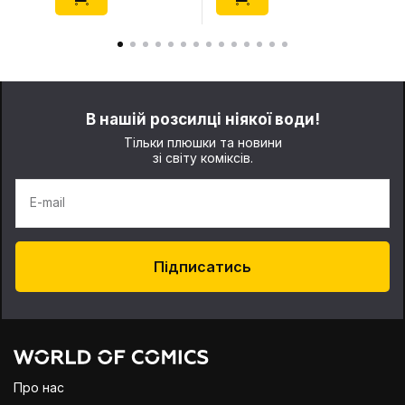
В нашій розсилці ніякої води!
Тільки плюшки та новини
зі світу коміксів.
E-mail
Підписатись
Про нас