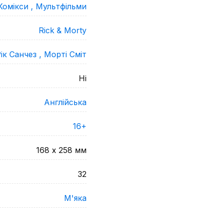
Комікси ,
Мультфільми
Rick & Morty
ік Санчез ,
Морті Сміт
Ні
Англійська
16+
168 х 258
мм
32
М'яка