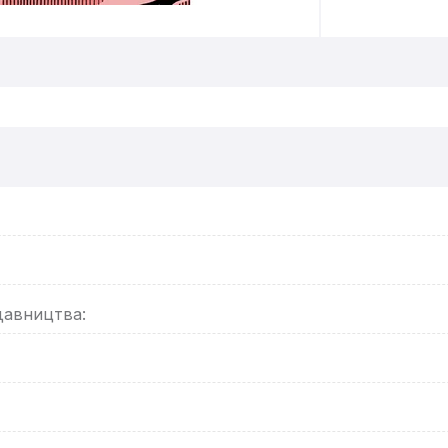
давництва: