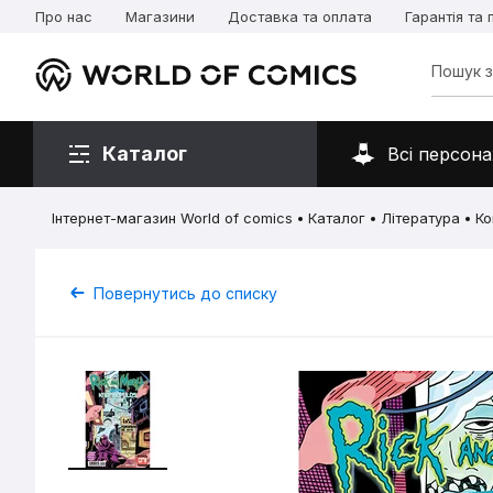
Про нас
Магазини
Доставка та оплата
Гарантія та
Каталог
Всі персона
Інтернет-магазин World of comics
Каталог
Література
Ко
Повернутись до списку