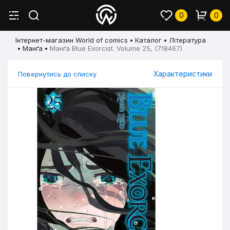
0
0
Інтернет-магазин World of comics
Каталог
Література
Манґа
Манґа Blue Exorcist. Volume 25, (718467)
Характеристики
Повернутись до списку