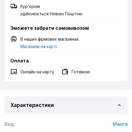
Кур'єром
здійснюється Новою Поштою
Зможете забрати самовивозом
В наших фірмових магазинах
Магазини на карті
Оплата
Онлайн на карту
Готівкою
Характеристики
Вид:
Манґа