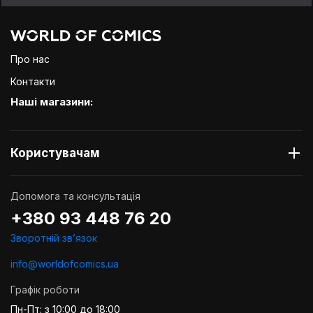
Про нас
Контакти
Наші магазини:
Користувачам
Допомога та консультація
+380 93 448 76 20
Зворотній звʼязок
info@worldofcomics.ua
Графік роботи
Пн-Пт: з 10:00 до 18:00