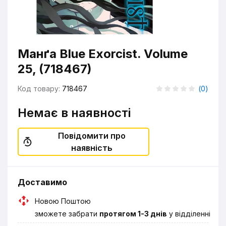
Манґа Blue Exorcist. Volume
25, (718467)
Код товару:
718467
(
0
)
Немає в наявності
Повідомити про
наявність
Доставимо
Новою Поштою
зможете забрати
протягом 1-3 днів
у відділенні