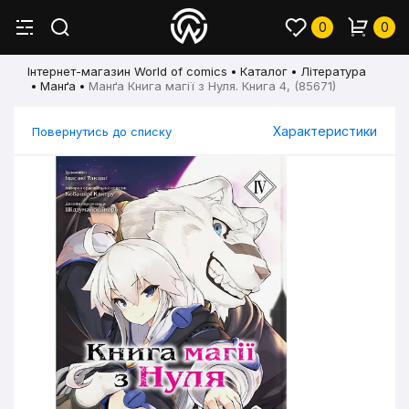
0
0
Інтернет-магазин World of comics
Каталог
Література
Манґа
Манґа Книга магії з Нуля. Книга 4, (85671)
Характеристики
Повернутись до списку