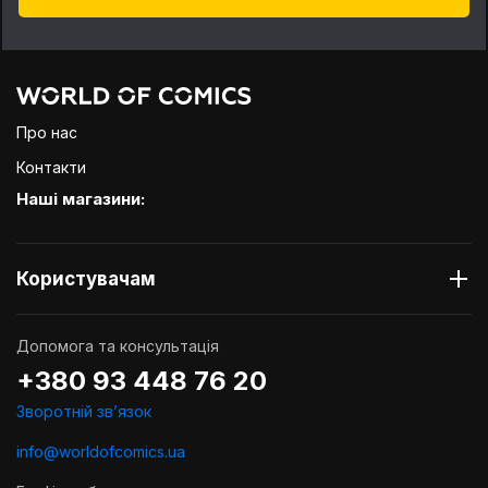
Про нас
Контакти
Наші магазини:
Користувачам
Допомога та консультація
+380 93 448 76 20
Зворотній звʼязок
info@worldofcomics.ua