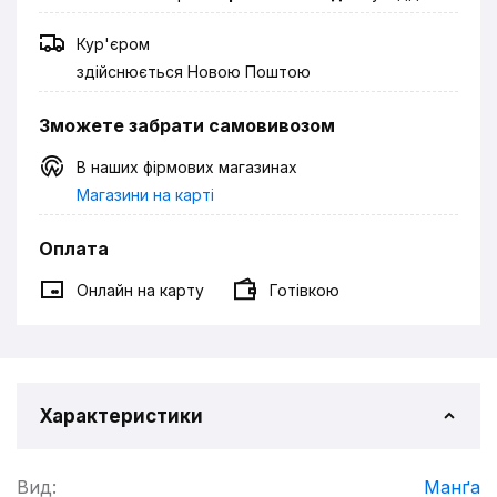
Кур'єром
здійснюється Новою Поштою
Зможете забрати самовивозом
В наших фірмових магазинах
Магазини на карті
Оплата
Онлайн на карту
Готівкою
Характеристики
Вид:
Манґа