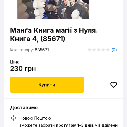
Манґа Книга магії з Нуля.
Книга 4, (85671)
Код товару:
885671
(
0
)
Ціна
230 грн
Купити
Доставимо
Новою Поштою
зможете забрати
протягом 1-3 днів
у відділенні