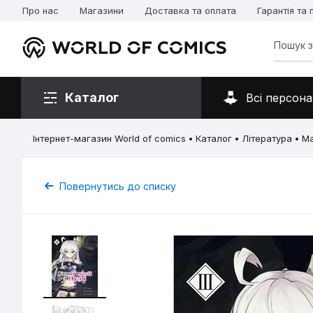
Про нас
Магазини
Доставка та оплата
Гарантія та
Каталог
Всі персона
Інтернет-магазин World of comics
Каталог
Література
Ма
Повернутись до списку