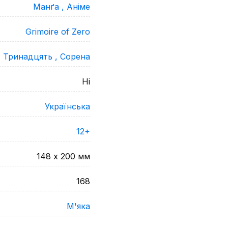
Манґа ,
Аніме
Grimoire of Zero
,
Тринадцять ,
Сорена
Ні
Українська
12+
148 х 200
мм
168
М'яка