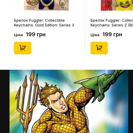
Брелок Fuggler: Collectible
Брелок Fuggler: Collec
Keychains: Gold Edition: Series 3
Keychains: Series 2 (Bl
(Blind Box: 1 з 24), (11550)
46), (15475)
199 грн
199 грн
Ціна
Ціна