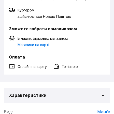
Кур'єром
здійснюється Новою Поштою
Зможете забрати самовивозом
В наших фірмових магазинах
Магазини на карті
Оплата
Онлайн на карту
Готівкою
Характеристики
Вид:
Манґа