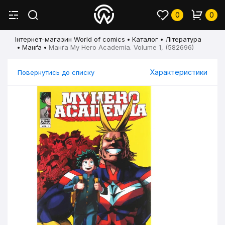
0
0
Інтернет-магазин World of comics
Каталог
Література
Манґа
Манґа My Hero Academia. Volume 1, (582696)
Характеристики
Повернутись до списку