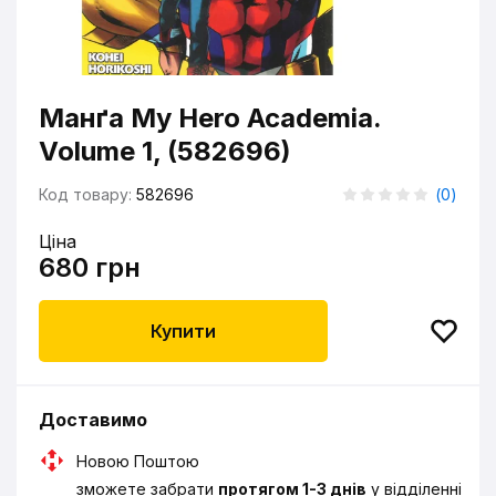
Манґа My Hero Academia.
Volume 1, (582696)
Код товару:
582696
(
0
)
Ціна
680 грн
Купити
Доставимо
Новою Поштою
зможете забрати
протягом 1-3 днів
у відділенні