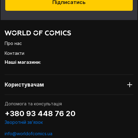
Підписатись
Про нас
Контакти
Наші магазини:
Користувачам
Допомога та консультація
+380 93 448 76 20
Зворотній звʼязок
info@worldofcomics.ua