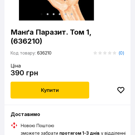
Манґа Паразит. Том 1,
(636210)
Код товару:
636210
(
0
)
Ціна
390 грн
Купити
Доставимо
Новою Поштою
зможете забрати
протягом 1-3 днів
у відділенні