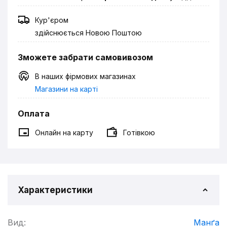
Кур'єром
здійснюється Новою Поштою
Зможете забрати самовивозом
В наших фірмових магазинах
Магазини на карті
Оплата
Онлайн на карту
Готівкою
Характеристики
Вид:
Манґа