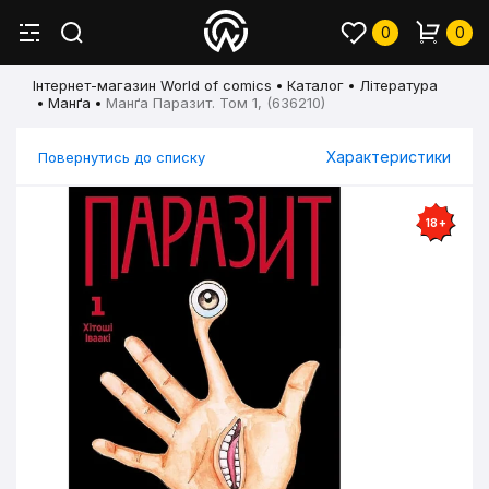
0
0
Інтернет-магазин World of comics
Каталог
Література
Манґа
Манґа Паразит. Том 1, (636210)
Характеристики
Повернутись до списку
18+