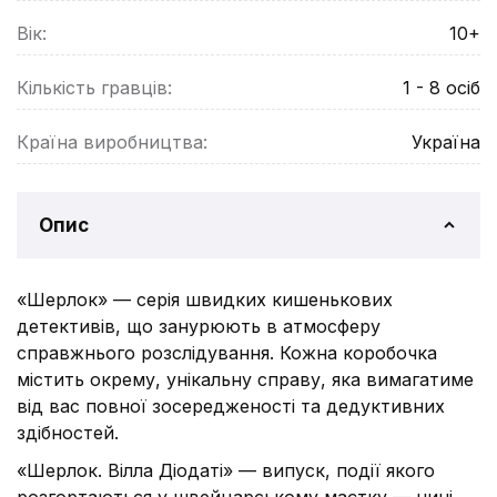
Вік:
10+
Кількість гравців:
1 - 8
осіб
Країна виробництва:
Україна
Опис
«Шерлок» — серія швидких кишенькових
детективів, що занурюють в атмосферу
справжнього розслідування. Кожна коробочка
містить окрему, унікальну справу, яка вимагатиме
від вас повної зосередженості та дедуктивних
здібностей.
«Шерлок. Вілла Діодаті» — випуск, події якого