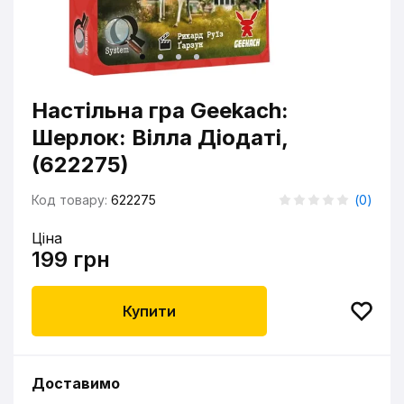
Настільна гра Geekach:
Шерлок: Вілла Діодаті,
(622275)
Код товару:
622275
(
0
)
Ціна
199 грн
Купити
Доставимо