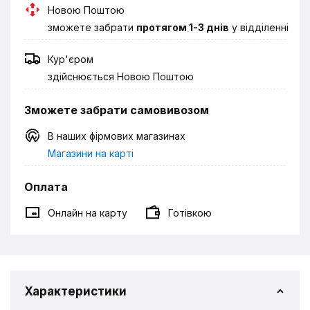
Новою Поштою
зможете забрати
протягом 1-3 днів
у відділенні
Кур'єром
здійснюється Новою Поштою
Зможете забрати самовивозом
В наших фірмових магазинах
Магазини на карті
Оплата
Онлайн на карту
Готівкою
Характеристики