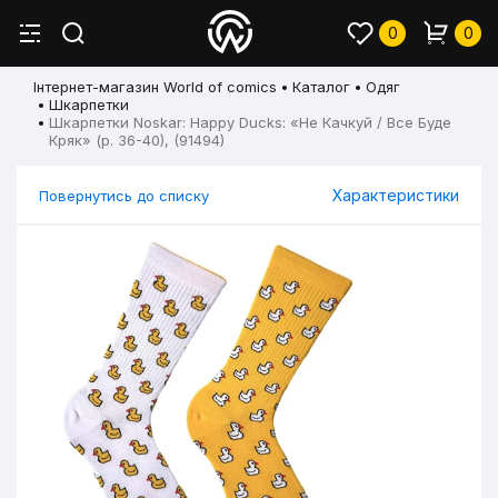
0
0
Інтернет-магазин World of comics
Каталог
Одяг
Шкарпетки
Шкарпетки Noskar: Happy Ducks: «Не Качкуй / Все Буде
Кряк» (р. 36-40), (91494)
Характеристики
Повернутись до списку