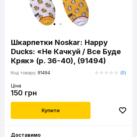
Шкарпетки Noskar: Happy
Ducks: «Не Качкуй / Все Буде
Кряк» (р. 36-40), (91494)
Код товару:
91494
(
0
)
Ціна
150 грн
Купити
Доставимо