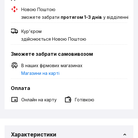
Новою Поштою
зможете забрати
протягом 1-3 днів
у відділенні
Кур'єром
здійснюється Новою Поштою
Зможете забрати самовивозом
В наших фірмових магазинах
Магазини на карті
Оплата
Онлайн на карту
Готівкою
Характеристики