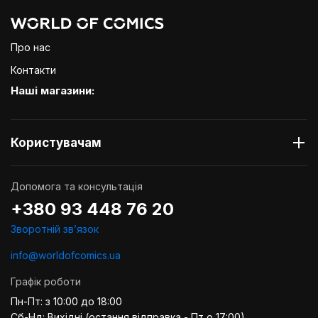
Про нас
Контакти
Наші магазини:
Користувачам
Допомога та консультація
+380 93 448 76 20
Зворотній звʼязок
info@worldofcomics.ua
Графік роботи
Пн-Пт: з 10:00 до 18:00
Сб-Нд: Вихідні (остання відправка - Пт о 17:00)