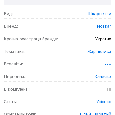
Вид:
Шкарпетки
Бренд:
Noskar
Країна реєстрації бренду:
Україна
Тематика:
Жартівлива
Всесвіти:
•••
Персонаж:
Качечка
В комплекті:
Ні
Стать:
Унісекс
Основний колір:
Білий ,
Жовтий