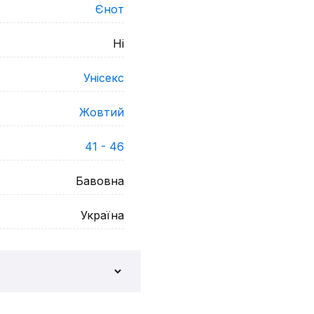
Єнот
Ні
Унісекс
Жовтий
41 - 46
Бавовна
Україна