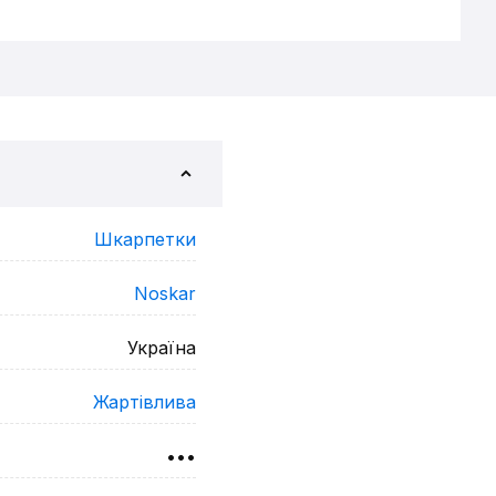
Шкарпетки
Noskar
Україна
Жартівлива
•••