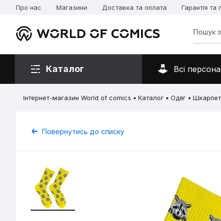
Про нас
Магазини
Доставка та оплата
Гарантія та
Каталог
Всі персона
Інтернет-магазин World of comics
Каталог
Одяг
Шкарпет
Повернутись до списку