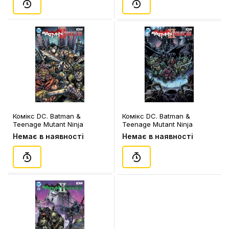
Комікс DC. Batman &
Комікс DC. Batman &
Teenage Mutant Ninja
Teenage Mutant Ninja
Turtles II. A Knight in New
Turtles II. A Knight in New
Немає в наявності
Немає в наявності
York. Volume 1. #5
York. Volume 1. #4
(Eastman's Cover), (350521)
(Eastman's Cover), (350421)