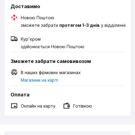
Доставимо
Новою Поштою
зможете забрати
протягом 1-3 днів
у відділенні
Кур'єром
здійснюється Новою Поштою
Зможете забрати самовивозом
В наших фірмових магазинах
Магазини на карті
Оплата
Онлайн на карту
Готівкою