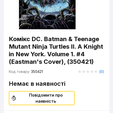
Комікс DC. Batman & Teenage
Mutant Ninja Turtles II. A Knight
in New York. Volume 1. #4
(Eastman's Cover), (350421)
Код товару:
350421
(
0
)
Немає в наявності
Повідомити про
наявність