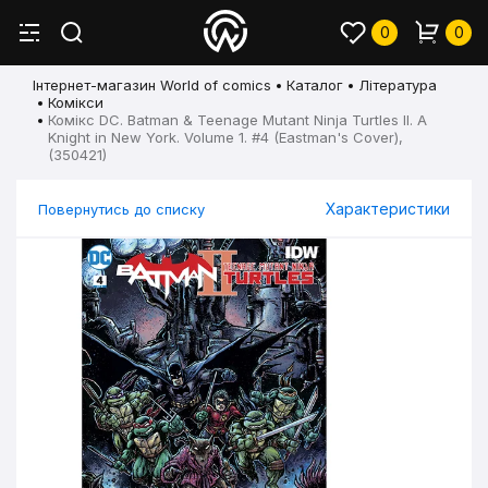
0
0
Інтернет-магазин World of comics
Каталог
Література
Комікси
Комікс DC. Batman & Teenage Mutant Ninja Turtles II. A
Knight in New York. Volume 1. #4 (Eastman's Cover),
(350421)
Характеристики
Повернутись до списку