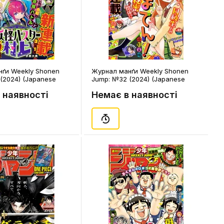
ґи Weekly Shonen
Журнал манґи Weekly Shonen
(2024) (Japanese
Jump: №32 (2024) (Japanese
0741)
Edition), (340748)
 наявності
Немає в наявності