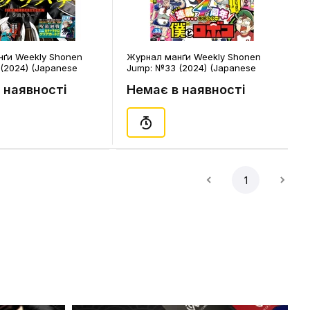
ґи Weekly Shonen
Журнал манґи Weekly Shonen
(2024) (Japanese
Jump: №33 (2024) (Japanese
41042)
Edition), (350747)
 наявності
Немає в наявності
1