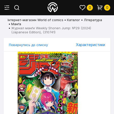
0
0
Інтернет-магазин World of comics
Каталог
Література
Манґа
Журнал манґи Weekly Shonen Jump: №29 (2024)
(Japanese Edition), (310741)
Характеристики
Повернутись до списку