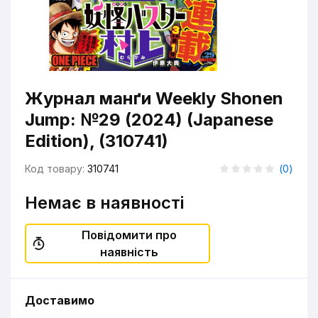
Журнал манґи Weekly Shonen
Jump: №29 (2024) (Japanese
Edition), (310741)
Код товару:
310741
(
0
)
Немає в наявності
Повідомити про
наявність
Доставимо