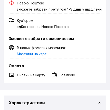
Новою Поштою
зможете забрати
протягом 1-3 днів
у відділенні
Кур'єром
здійснюється Новою Поштою
Зможете забрати самовивозом
В наших фірмових магазинах
Магазини на карті
Оплата
Онлайн на карту
Готівкою
Характеристики