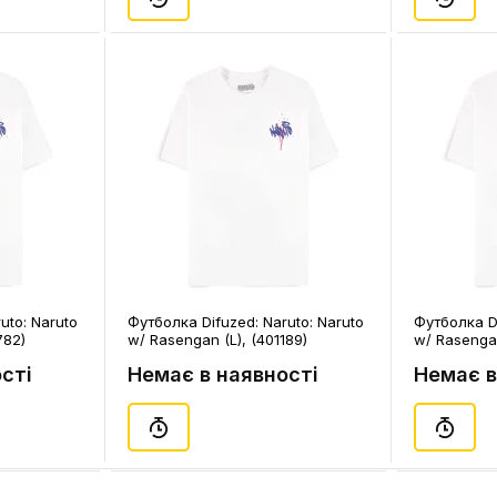
uto: Naruto
Футболка Difuzed: Naruto: Naruto
Футболка Di
782)
w/ Rasengan (L), (401189)
w/ Rasengan
сті
Немає в наявності
Немає в