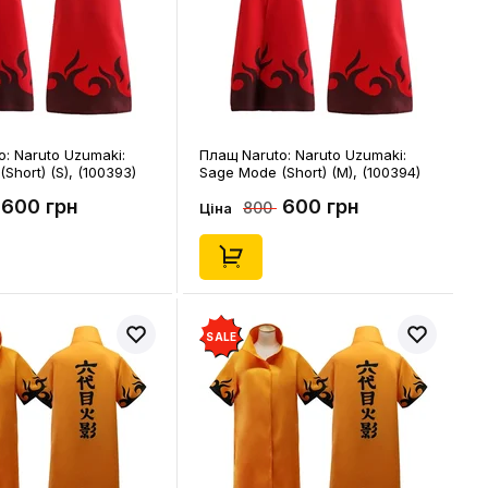
: Naruto Uzumaki:
Плащ Naruto: Naruto Uzumaki:
Short) (S), (100393)
Sage Mode (Short) (M), (100394)
600 грн
600 грн
800
Ціна
SALE