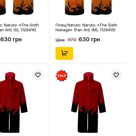
: Naruto: «The Sixth
Плащ Naruto: Naruto: «The Sixth
n Art) (S), (129416)
Hokage» (Fan Art) (M), (129415)
630 грн
630 грн
970
Ціна
SALE