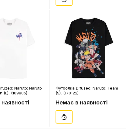
fuzed: Naruto: Naruto
Футболка Difuzed: Naruto: Team
 (L), (169805)
(S), (170122)
 наявності
Немає в наявності