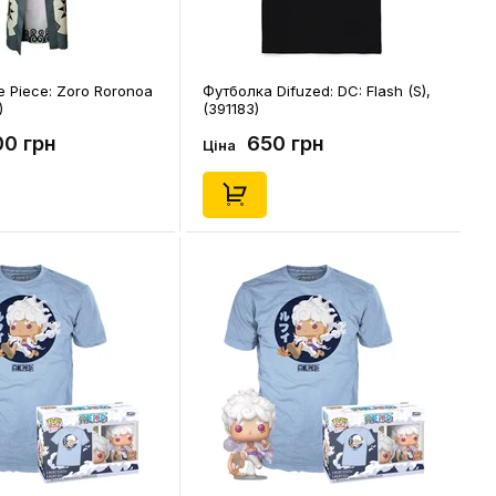
 Piece: Zoro Roronoa
Футболка Difuzed: DC: Flash (S),
)
(391183)
00 грн
650 грн
Ціна