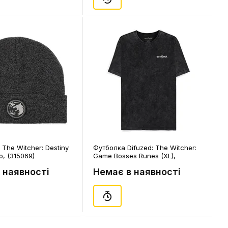
 The Witcher: Destiny
Футболка Difuzed: The Witcher:
o, (315069)
Game Bosses Runes (XL),
(180220)
 наявності
Немає в наявності