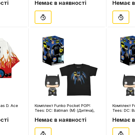
сті
Немає в наявності
Немає в
gas D. Ace
Комплект Funko Pocket POP!:
Комплект F
Tees: DC: Batman (M) (Дитяча),
Tees: DC: B
(63527)
(63548)
сті
Немає в наявності
Немає в