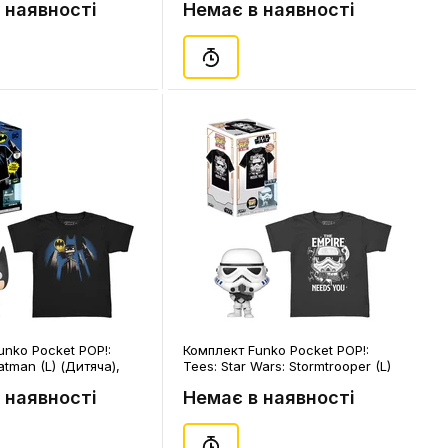
 наявності
Немає в наявності
unko Pocket POP!:
Комплект Funko Pocket POP!:
atman (L) (Дитяча),
Tees: Star Wars: Stormtrooper (L)
(Дитяча), (63523)
 наявності
Немає в наявності